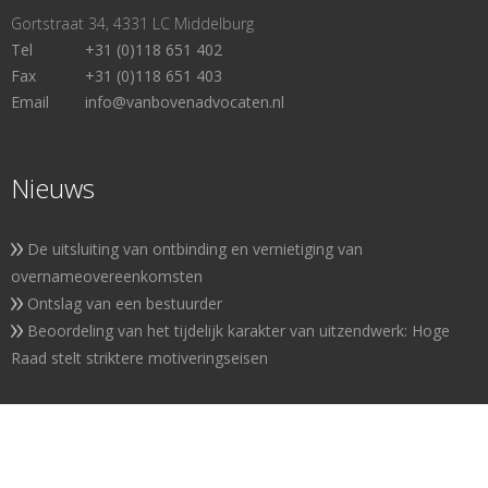
Gortstraat 34, 4331 LC Middelburg
Tel
+31 (0)118 651 402
Fax
+31 (0)118 651 403
Email
info@vanbovenadvocaten.nl
Nieuws
De uitsluiting van ontbinding en vernietiging van
overnameovereenkomsten
Ontslag van een bestuurder
Beoordeling van het tijdelijk karakter van uitzendwerk: Hoge
Raad stelt striktere motiveringseisen