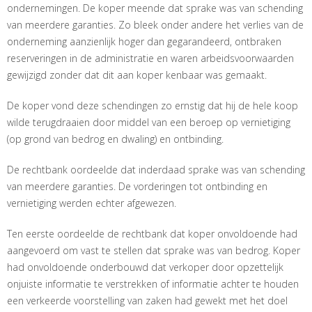
ondernemingen. De koper meende dat sprake was van schending
van meerdere garanties. Zo bleek onder andere het verlies van de
onderneming aanzienlijk hoger dan gegarandeerd, ontbraken
reserveringen in de administratie en waren arbeidsvoorwaarden
gewijzigd zonder dat dit aan koper kenbaar was gemaakt.
De koper vond deze schendingen zo ernstig dat hij de hele koop
wilde terugdraaien door middel van een beroep op vernietiging
(op grond van bedrog en dwaling) en ontbinding.
De rechtbank oordeelde dat inderdaad sprake was van schending
van meerdere garanties. De vorderingen tot ontbinding en
vernietiging werden echter afgewezen.
Ten eerste oordeelde de rechtbank dat koper onvoldoende had
aangevoerd om vast te stellen dat sprake was van bedrog. Koper
had onvoldoende onderbouwd dat verkoper door opzettelijk
onjuiste informatie te verstrekken of informatie achter te houden
een verkeerde voorstelling van zaken had gewekt met het doel