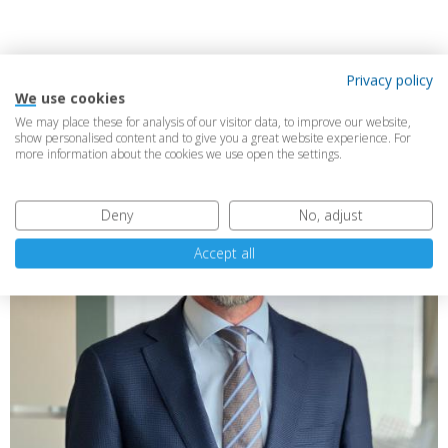
Privacy policy
We use cookies
We may place these for analysis of our visitor data, to improve our website,
show personalised content and to give you a great website experience. For
more information about the cookies we use open the settings.
Deny
No, adjust
Accept all