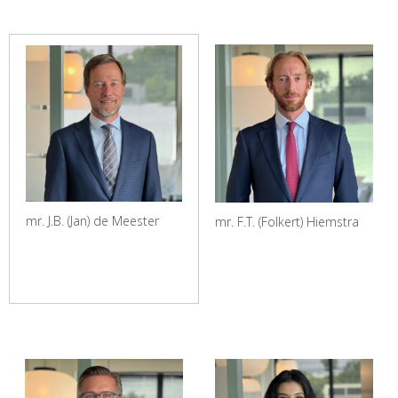
mr. J.B. (Jan) de Meester
mr. F.T. (Folkert) Hiemstra