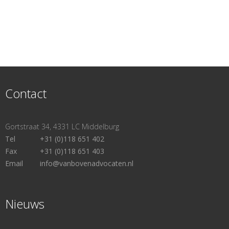
Contact
Gortstraat 34, 4331 LC Middelburg
Tel
+31 (0)118 651 402
Fax
+31 (0)118 651 403
Email
info@vanbovenadvocaten.nl
Nieuws