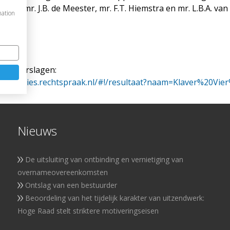
g van mr. J.B. de Meester, mr. F.T. Hiemstra en mr. L.B.A. van
mation
mentsverslagen:
nsolventies.rechtspraak.nl/#!/resultaat?naam=Klaver%20Vie
Nieuws
De uitsluiting van ontbinding en vernietiging van
overnameovereenkomsten
Ontslag van een bestuurder
Beoordeling van het tijdelijk karakter van uitzendwerk:
Hoge Raad stelt striktere motiveringseisen