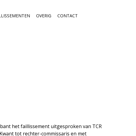
LLISSEMENTEN
OVERIG
CONTACT
abant het faillissement uitgesproken van TCR
 Kwant tot rechter-commissaris en met