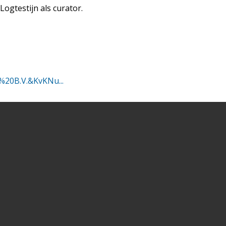
 Logtestijn als curator.
r%20B.V.&KvKNu...