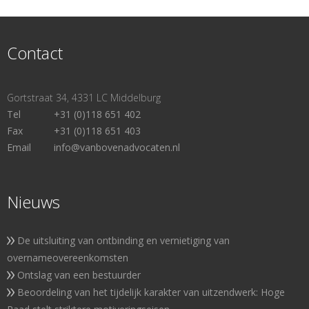
Contact
Gortstraat 34, 4331 LC Middelburg
Tel
+31 (0)118 651 402
Fax
+31 (0)118 651 403
Email
info@vanbovenadvocaten.nl
Nieuws
De uitsluiting van ontbinding en vernietiging van
overnameovereenkomsten
Ontslag van een bestuurder
Beoordeling van het tijdelijk karakter van uitzendwerk: Hoge