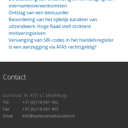
overnameovereenkomsten
Ontslag van een bestuurder
Beoordeling van het tijdelijk karakter van
uitzendwerk: Hoge Raad stelt striktere
motiveringseisen
Vervanging van SBI-codes in het Handelsregister
Is een aanzegging via AFAS rechtsgeldig?
Contact
Gortstraat 34, 4331 LC Middelburg
Tel
+31 (0)118 651 402
Fax
+31 (0)118 651 403
Email
info@vanbovenadvocaten.nl