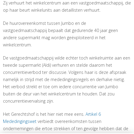
Zij verhuurt het winkelcentrum aan een vastgoedmaatschappij, die
op haar beurt winkelunits aan detaillisten verhuurt.
De huurovereenkomst tussen Jumbo en de
vastgoedmaatschappij bepaalt dat gedurende 40 jaar geen
andere supermarkt mag worden geëxploiteerd in het
winkelcentrum.
De vastgoedmaatschappij wilde echter toch winkelruimte aan een
tweede supermarkt (Aldi) verhuren en stelde daarom het
concurrentieverbod ter discussie. Volgens haar is deze afspraak
namelijk in strijd met de mededingingsregels en derhalve nietig.
Het verbod strekt er toe om iedere concurrentie van Jumbo
buiten de deur van het winkelcentrum te houden. Dat zou
concurrentievervalsing zijn.
Het Gerechtshof is het hier niet mee eens.
Artikel 6
Mededingingswet
verbiedt overeenkomsten tussen
ondernemingen die ertoe strekken of ten gevolge hebben dat de