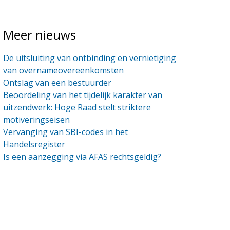
Meer nieuws
De uitsluiting van ontbinding en vernietiging
van overnameovereenkomsten
Ontslag van een bestuurder
Beoordeling van het tijdelijk karakter van
uitzendwerk: Hoge Raad stelt striktere
motiveringseisen
Vervanging van SBI-codes in het
Handelsregister
Is een aanzegging via AFAS rechtsgeldig?