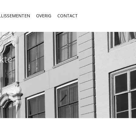
LLISSEMENTEN
OVERIG
CONTACT
kte