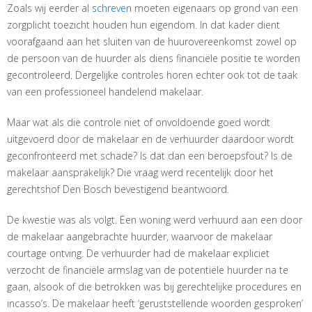
Zoals wij eerder al
schreven
moeten eigenaars op grond van een
zorgplicht toezicht houden hun eigendom. In dat kader dient
voorafgaand aan het sluiten van de huurovereenkomst zowel op
de persoon van de huurder als diens financiële positie te worden
gecontroleerd. Dergelijke controles horen echter ook tot de taak
van een professioneel handelend makelaar.
Maar wat als die controle niet of onvoldoende goed wordt
uitgevoerd door de makelaar en de verhuurder daardoor wordt
geconfronteerd met schade? Is dat dan een beroepsfout? Is de
makelaar aansprakelijk? Die vraag werd recentelijk door het
gerechtshof Den Bosch bevestigend beantwoord.
De kwestie was als volgt. Een woning werd verhuurd aan een door
de makelaar aangebrachte huurder, waarvoor de makelaar
courtage ontving. De verhuurder had de makelaar expliciet
verzocht de financiële armslag van de potentiële huurder na te
gaan, alsook of die betrokken was bij gerechtelijke procedures en
incasso’s. De makelaar heeft ‘geruststellende woorden gesproken’