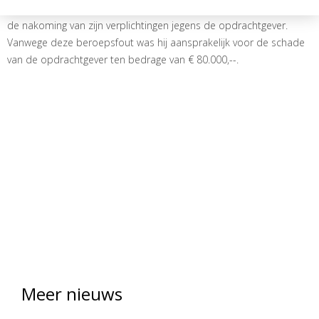
gerechtshof oordeelde dat de makelaar tekort was geschoten in
de nakoming van zijn verplichtingen jegens de opdrachtgever.
Vanwege deze beroepsfout was hij aansprakelijk voor de schade
van de opdrachtgever ten bedrage van € 80.000,--.
Meer nieuws