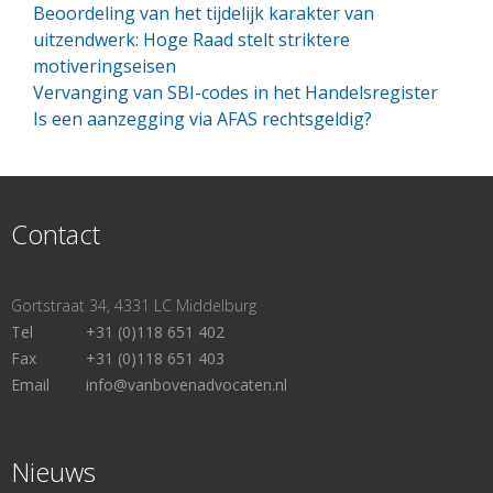
Beoordeling van het tijdelijk karakter van
uitzendwerk: Hoge Raad stelt striktere
motiveringseisen
Vervanging van SBI-codes in het Handelsregister
Is een aanzegging via AFAS rechtsgeldig?
Contact
Gortstraat 34, 4331 LC Middelburg
Tel
+31 (0)118 651 402
Fax
+31 (0)118 651 403
Email
info@vanbovenadvocaten.nl
Nieuws