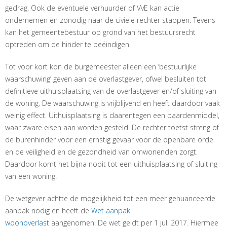
gedrag. Ook de eventuele verhuurder of VvE kan actie
ondernemen en zonodig naar de civiele rechter stappen. Tevens
kan het gemeentebestuur op grond van het bestuursrecht
optreden om de hinder te beëindigen.
Tot voor kort kon de burgemeester alleen een ‘bestuurlijke
waarschuwing’ geven aan de overlastgever, ofwel besluiten tot
definitieve uithuisplaatsing van de overlastgever en/of sluiting van
de woning. De waarschuwing is vrijblijvend en heeft daardoor vaak
weinig effect. Uithuisplaatsing is daarentegen een paardenmiddel,
waar zware eisen aan worden gesteld. De rechter toetst streng of
de burenhinder voor een ernstig gevaar voor de openbare orde
en de veiligheid en de gezondheid van omwonenden zorgt.
Daardoor komt het bijna nooit tot een uithuisplaatsing of sluiting
van een woning.
De wetgever achtte de mogelijkheid tot een meer genuanceerde
aanpak nodig en heeft de
Wet aanpak
woonoverlast
aangenomen. De wet geldt per 1 juli 2017. Hiermee