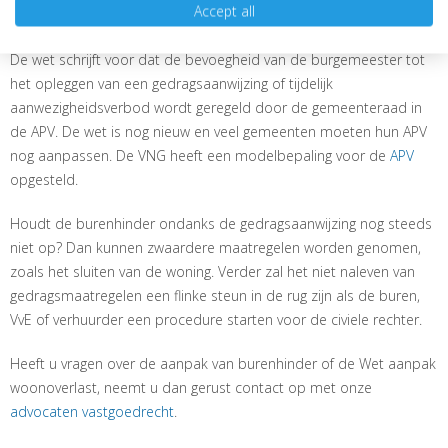
Accept all
uithuisplaatsing.
De wet schrijft voor dat de bevoegheid van de burgemeester tot
het opleggen van een gedragsaanwijzing of tijdelijk
aanwezigheidsverbod wordt geregeld door de gemeenteraad in
de APV. De wet is nog nieuw en veel gemeenten moeten hun APV
nog aanpassen. De VNG heeft een modelbepaling voor de
APV
opgesteld.
Houdt de burenhinder ondanks de gedragsaanwijzing nog steeds
niet op? Dan kunnen zwaardere maatregelen worden genomen,
zoals het sluiten van de woning. Verder zal het niet naleven van
gedragsmaatregelen een flinke steun in de rug zijn als de buren,
VvE of verhuurder een procedure starten voor de civiele rechter.
Heeft u vragen over de aanpak van burenhinder of de Wet aanpak
woonoverlast, neemt u dan gerust contact op met onze
advocaten vastgoedrecht
.