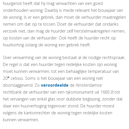
huurgenot heeft dat hij mag verwachten van een goed
onderhouden woning. Daarbij is mede relevant het bouwjaar van
de woning. Is er een gebrek, dan moet de verhuurder maatregelen
nemen om dat op te lossen. Doet de verhuurder dat ondanks
verzoek niet, dan mag de huurder zelf herstelmaatregelen nemen,
op kosten van de verhuurder. Ook heeft de huurder recht op
huurkorting zolang de woning een gebrek heeft.
Over verwarming van de woning bestaat al de nodige rechtspraak.
De regel is dat een huurder tegen redelijke kosten zijn woning
moet kunnen verwarmen, tot een behaaglijke temperatuur van
20
°
celsius. Soms is het bouwjaar van een woning niet
doorslaggevend. Zo
veroordeelde
de Amsterdamse
rechtbank de verhuurder van een rijksmonument uit 1665 (!) tot
het vervangen van enkel glas voor dubbele beglazing, zonder dat
daar een huurverhoging tegenover stond. De huurder moest
volgens de kantonrechter de woning tegen redelijke kosten
kunnen verwarmen.